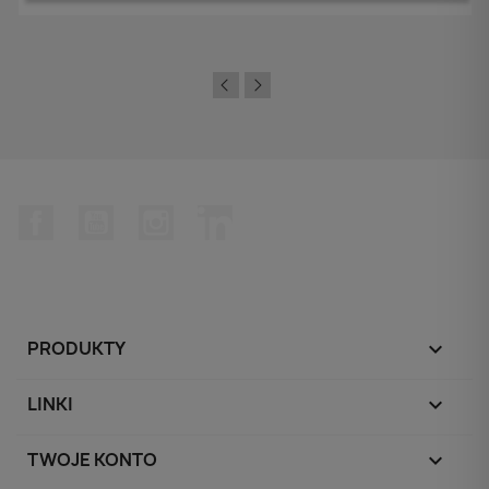
Facebook
YouTube
Instagram
LinkedIn
PRODUKTY

LINKI

TWOJE KONTO
