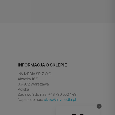
INFORMACJA O SKLEPIE
INV MEDIA SP. Z O.O.
Alzacka 16/1
03-972 Warszawa
Polska
Zadzwoń do nas:
+48 790 532 449
Napisz do nas:
sklep@invmedia.pl