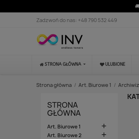

Zadzwoń do nas:
+48 790 532 449
STRONA GŁÓWNA
ULUBIONE
Strona główna
Art. Biurowe 1
Archiwi
KAT
STRONA
GŁÓWNA

Art. Biurowe 1

Art. Biurowe 2