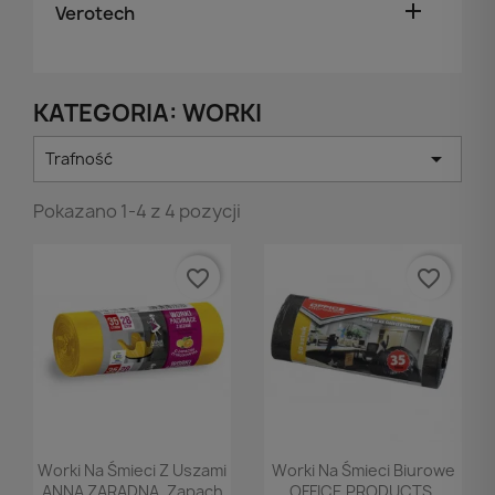

Verotech
KATEGORIA: WORKI

Trafność
Pokazano 1-4 z 4 pozycji
favorite_border
favorite_border
Podgląd
Podgląd


Worki Na Śmieci Z Uszami
Worki Na Śmieci Biurowe
ANNA ZARADNA, Zapach
OFFICE PRODUCTS,