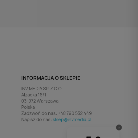
INFORMACJA O SKLEPIE
INV MEDIA SP. Z O.O.
Alzacka 16/1
03-972 Warszawa
Polska
Zadzwoń do nas:
+48 790 532 449
Napisz do nas:
sklep@invmedia.pl