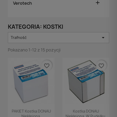

Verotech
KATEGORIA: KOSTKI

Trafność
Pokazano 1-12 z 15 pozycji
favorite_border
favorite_border
Podgląd
Podgląd


PAKIET Kostka DONAU
Kostka DONAU
Nieklejona,
Nieklejona, W Pudełku,