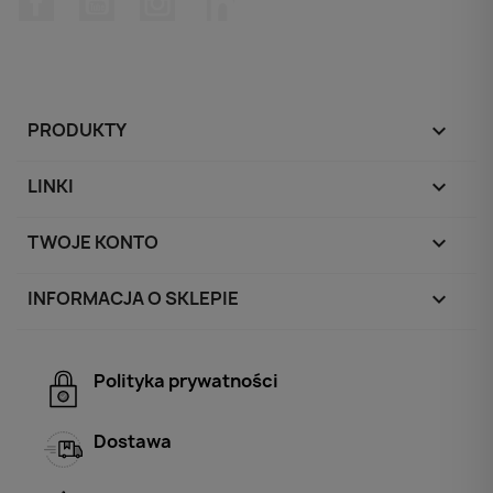
PRODUKTY

LINKI

TWOJE KONTO

INFORMACJA O SKLEPIE
keyboard_arrow_down
Polityka prywatności
Dostawa