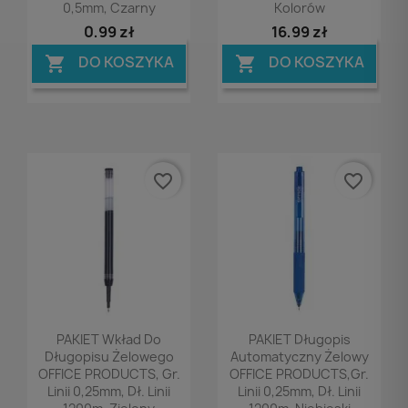
0,5mm, Czarny
Kolorów
0,99 zł
16,99 zł
DO KOSZYKA
DO KOSZYKA


favorite_border
favorite_border
Podgląd
Podgląd


PAKIET Wkład Do
PAKIET Długopis
Długopisu Żelowego
Automatyczny Żelowy
OFFICE PRODUCTS, Gr.
OFFICE PRODUCTS,gr.
Linii 0,25mm, Dł. Linii
Linii 0,25mm, Dł. Linii