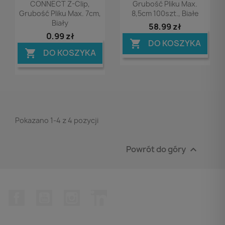
CONNECT Z-Clip,
Grubość Pliku Max.
Grubość Pliku Max. 7cm,
8,5cm 100szt., Białe
Biały
58,99 zł
0,99 zł
DO KOSZYKA

DO KOSZYKA

Pokazano 1-4 z 4 pozycji
Powrót do góry

Facebook
YouTube
Instagram
LinkedIn