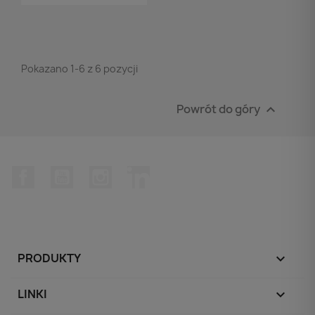
Pokazano 1-6 z 6 pozycji
Powrót do góry

Facebook
YouTube
Instagram
LinkedIn
PRODUKTY

LINKI
