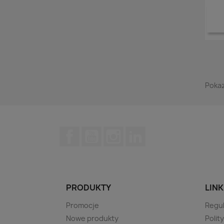
Pokaz
Facebook
YouTube
Instagram
LinkedIn
PRODUKTY
LINK
Promocje
Regu
Nowe produkty
Polit