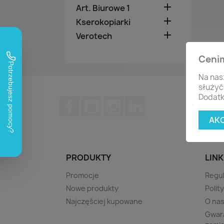

Art. Biurowe 1

Kserokopiarki

Verotech
Ceni
Na nas
służyć
Dodatk
Facebook
YouTube
Instagram
LinkedIn
AK
PRODUKTY
LINK
Promocje
Regu
Nowe produkty
Polit
Najczęściej kupowane
O na
Gwara