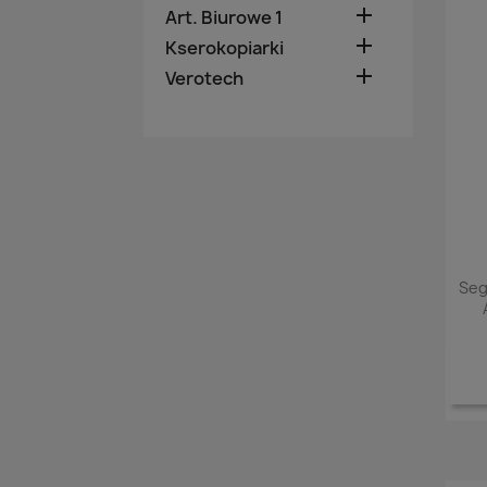

Art. Biurowe 1

Kserokopiarki

Verotech
Seg