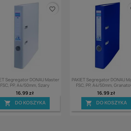
favorite_border
fa
Podgląd
Podgląd


ET Segregator DONAU Master
PAKIET Segregator DONAU M
FSC, PP, A4/50mm, Szary
FSC, PP, A4/50mm, Granat
16,99 zł
16,99 zł
DO KOSZYKA
DO KOSZYKA

