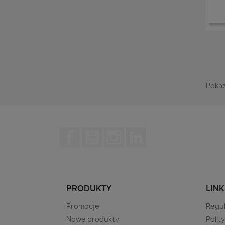
Pokaz
Facebook
YouTube
Instagram
LinkedIn
PRODUKTY
LINK
Promocje
Regu
Nowe produkty
Polit