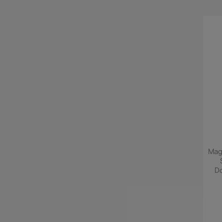
Mag
D