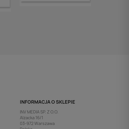
INFORMACJA O SKLEPIE
INV MEDIA SP. Z O.O.
Alzacka 16/1
03-972 Warszawa