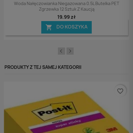
Podgląd

Woda Nałęczowianka Niegazowana 0.5L Butelka PET
Zgrzewka 12 Sztuk Z Kaucją
19,99 zł
DO KOSZYKA

PRODUKTY Z TEJ SAMEJ KATEGORII
favorite_border