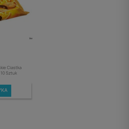
kie Ciastka
10 Sztuk
YKA