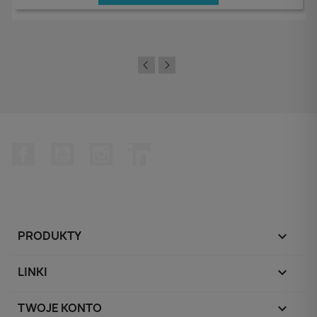
Facebook
YouTube
Instagram
LinkedIn
PRODUKTY

LINKI

TWOJE KONTO
