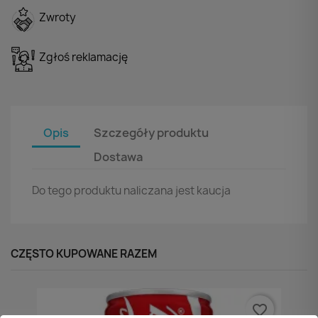
Zwroty
Zgłoś reklamację
Opis
Szczegóły produktu
Dostawa
Do tego produktu naliczana jest kaucja
CZĘSTO KUPOWANE RAZEM
favorite_border